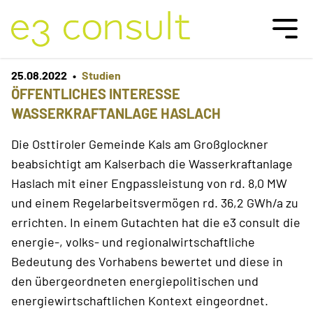
Team
25.08.2022
•
Studien
Referenzen
ÖFFENTLICHES INTERESSE
WASSERKRAFTANLAGE HASLACH
Kontakt
Die Osttiroler Gemeinde Kals am Großglockner
beabsichtigt am Kalserbach die Wasserkraftanlage
Haslach mit einer Engpassleistung von rd. 8,0 MW
und einem Regelarbeitsvermögen rd. 36,2 GWh/a zu
errichten. In einem Gutachten hat die e3 consult die
energie-, volks- und regionalwirtschaftliche
Bedeutung des Vorhabens bewertet und diese in
den übergeordneten energiepolitischen und
energiewirtschaftlichen Kontext eingeordnet.