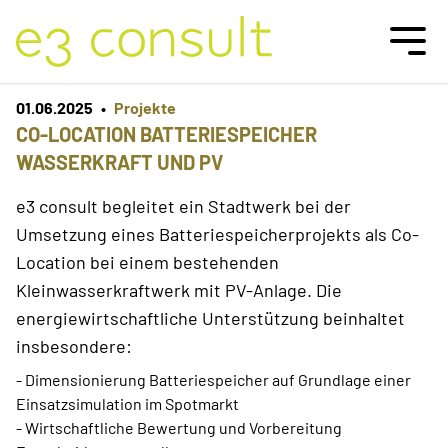
Team
01.06.2025
•
Projekte
Referenzen
CO-LOCATION BATTERIESPEICHER
WASSERKRAFT UND PV
Kontakt
e3 consult begleitet ein Stadtwerk bei der
Umsetzung eines Batteriespeicherprojekts als Co-
Location bei einem bestehenden
Kleinwasserkraftwerk mit PV-Anlage. Die
energiewirtschaftliche Unterstützung beinhaltet
insbesondere:
- Dimensionierung Batteriespeicher auf Grundlage einer
Einsatzsimulation im Spotmarkt
- Wirtschaftliche Bewertung und Vorbereitung