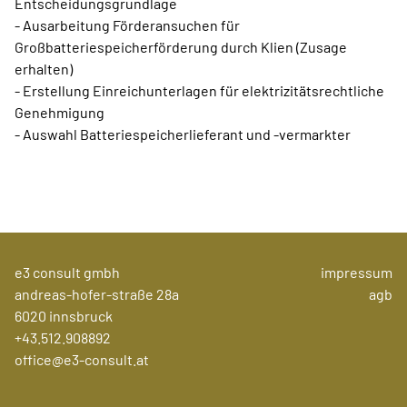
Entscheidungsgrundlage
- Ausarbeitung Förderansuchen für
Großbatteriespeicherförderung durch Klien (Zusage
erhalten)
- Erstellung Einreichunterlagen für elektrizitätsrechtliche
Genehmigung
- Auswahl Batteriespeicherlieferant und -vermarkter
e3 consult gmbh
impressum
andreas-hofer-straße 28a
agb
6020 innsbruck
+43.512.908892
office@e3-consult.at